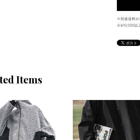
※別途送料が
※¥10,00
ted Items