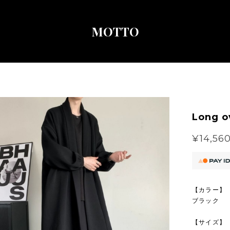
MOTTO
Long o
¥14,56
【カラー】
ブラック
【サイズ】