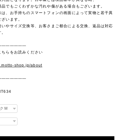
品でもごくわずかな汚れや傷がある場合もございます。
味は、お手持ちのスマートフォンの画面によって実物と若干異
ございます。
違いやサイズ交換等、お客さまご都合による交換、返品は対応
す。
———————
こちらをお読みください
w.motto-shop.jp/about
———————
T634