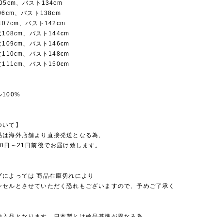
05cm、バスト134cm
6cm、バスト138cm
07cm、バスト142cm
108cm、バスト144cm
109cm、バスト146cm
110cm、バスト148cm
111cm、バスト150cm
100%
ついて】
品は海外店舗より直接発送となる為、
0日～21日前後でお届け致します。
グによっては 商品在庫切れにより
セルとさせていただく恐れもございますので、予めご了承く
。
輸入品となります。日本製とは検品基準が異なる為、