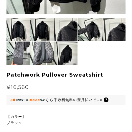
Patchwork Pullover Sweatshirt
¥16,560
なら
手数料無料の
翌月払いでOK
【カラー】
ブラック