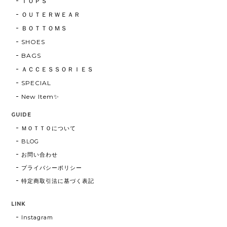
ＴＯＰＳ
ＯＵＴＥＲＷＥＡＲ
ＢＯＴＴＯＭＳ
SHOES
BAGS
ＡＣＣＥＳＳＯＲＩＥＳ
SPECIAL
New Item✨
GUIDE
ＭＯＴＴＯについて
BLOG
お問い合わせ
プライバシーポリシー
特定商取引法に基づく表記
LINK
Instagram