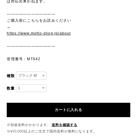
は対応出来かねます。
————————————
ご購入前にこちらをお読みください
→
https://www.motto-shop.jp/about
————————————
管理番号：MT642
種類
数量
カートに入れる
※別途送料がかかります。
送料を確認する
※¥10,000以上のご注文で国内送料が無料になります。