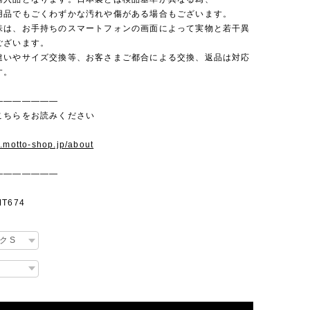
品でもごくわずかな汚れや傷がある場合もございます。
味は、お手持ちのスマートフォンの画面によって実物と若干異
ございます。
違いやサイズ交換等、お客さまご都合による交換、返品は対応
す。
———————
こちらをお読みください
w.motto-shop.jp/about
———————
T674