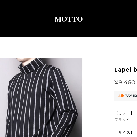
MOTTO
Lapel b
¥9,460
【カラー】
ブラック
【サイズ】