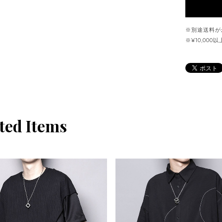
※別途送料が
※¥10,00
ted Items