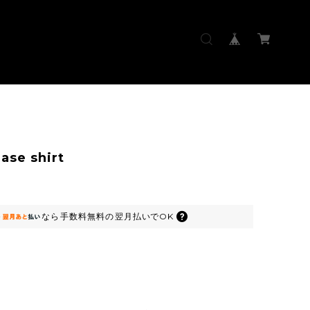
ase shirt
なら
手数料無料の
翌月払いでOK