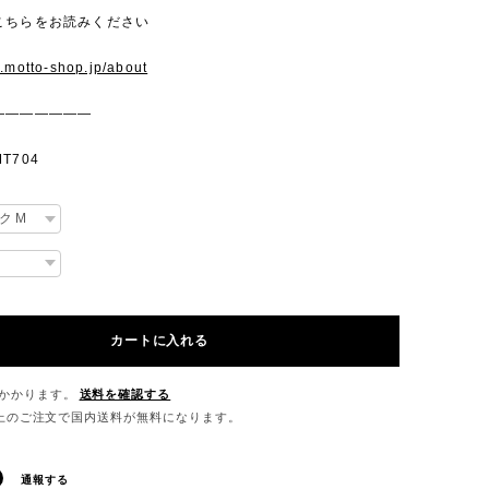
こちらをお読みください
w.motto-shop.jp/about
———————
T704
カートに入れる
かかります。
送料を確認する
0以上のご注文で国内送料が無料になります。
通報する