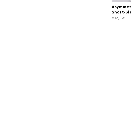
Asymmet
Short-Sl
¥12,130