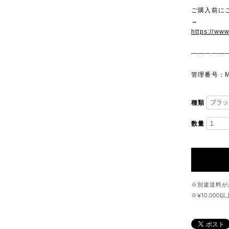
ご購入前に
→
https://ww
—————
管理番号：M
種類
数量
※別途送料が
※¥10,00