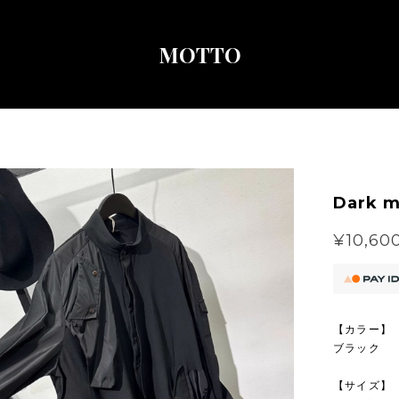
MOTTO
Dark m
¥10,60
【カラー】
ブラック
【サイズ】