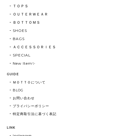
ＴＯＰＳ
ＯＵＴＥＲＷＥＡＲ
ＢＯＴＴＯＭＳ
SHOES
BAGS
ＡＣＣＥＳＳＯＲＩＥＳ
SPECIAL
New Item✨
GUIDE
ＭＯＴＴＯについて
BLOG
お問い合わせ
プライバシーポリシー
特定商取引法に基づく表記
LINK
Instagram