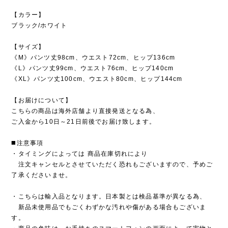
【カラー】
ブラック/ホワイト
【サイズ】
《M》パンツ丈98cm、ウエスト72cm、ヒップ136cm
《L》パンツ丈99cm、ウエスト76cm、ヒップ140cm
《XL》パンツ丈100cm、ウエスト80cm、ヒップ144cm
【お届けについて】
こちらの商品は海外店舗より直接発送となる為、
ご入金から10日～21日前後でお届け致します。
◼️注意事項
・タイミングによっては 商品在庫切れにより
注文キャンセルとさせていただく恐れもございますので、予めご
了承くださいませ。
・こちらは輸入品となります。日本製とは検品基準が異なる為、
新品未使用品でもごくわずかな汚れや傷がある場合もございま
す。