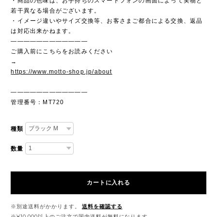
・商品の色味は、お手持ちのスマートフォンの画面によって実物と
若干異なる場合がございます。
・イメージ違いやサイズ交換等、お客さまご都合による交換、返品
は対応出来かねます。
————————————
ご購入前にこちらをお読みください
→
https://www.motto-shop.jp/about
————————————
管理番号：MT720
種類
数量
カートに入れる
※別途送料がかかります。
送料を確認する
※¥10,000以上のご注文で国内送料が無料になります。