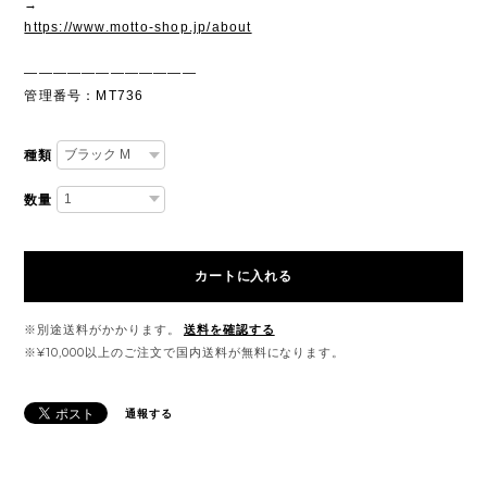
→
https://www.motto-shop.jp/about
————————————
管理番号：MT736
種類
数量
カートに入れる
※別途送料がかかります。
送料を確認する
※¥10,000以上のご注文で国内送料が無料になります。
通報する