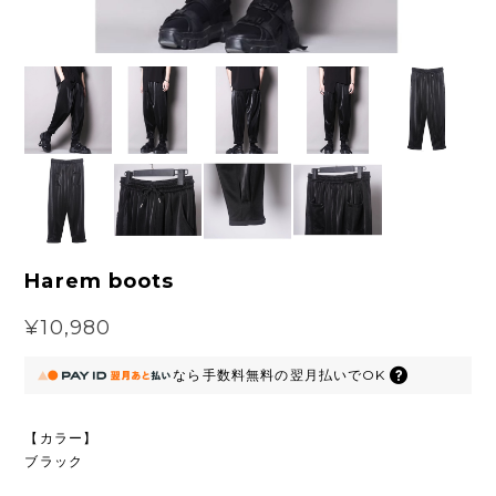
Harem boots
¥10,980
なら
手数料無料の
翌月払いでOK
【カラー】
ブラック