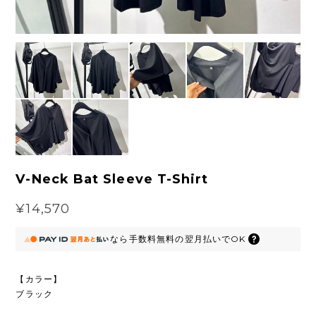
V-Neck Bat Sleeve T-Shirt
¥14,570
なら
手数料無料の
翌月払いでOK
【カラー】
ブラック