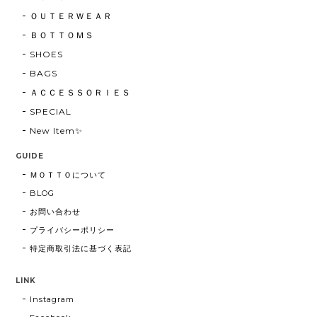
ＯＵＴＥＲＷＥＡＲ
ＢＯＴＴＯＭＳ
SHOES
BAGS
ＡＣＣＥＳＳＯＲＩＥＳ
SPECIAL
New Item✨
GUIDE
ＭＯＴＴＯについて
BLOG
お問い合わせ
プライバシーポリシー
特定商取引法に基づく表記
LINK
Instagram