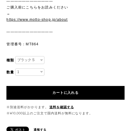
————————————
ご購入前にこちらをお読みください
→
https://www.motto-shop.jp/about
————————————
管理番号：MT864
種類
数量
カートに入れる
※別途送料がかかります。
送料を確認する
※¥10,000以上のご注文で国内送料が無料になります。
通報する