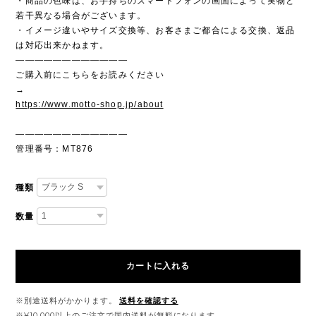
・商品の色味は、お手持ちのスマートフォンの画面によって実物と
若干異なる場合がございます。
・イメージ違いやサイズ交換等、お客さまご都合による交換、返品
は対応出来かねます。
————————————
ご購入前にこちらをお読みください
→
https://www.motto-shop.jp/about
————————————
管理番号：MT876
種類
数量
カートに入れる
※別途送料がかかります。
送料を確認する
※¥10,000以上のご注文で国内送料が無料になります。