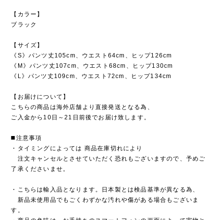
【カラー】
ブラック
【サイズ】
《S》パンツ丈105cm、ウエスト64cm、ヒップ126cm
《M》パンツ丈107cm、ウエスト68cm、ヒップ130cm
《L》パンツ丈109cm、ウエスト72cm、ヒップ134cm
【お届けについて】
こちらの商品は海外店舗より直接発送となる為、
ご入金から10日～21日前後でお届け致します。
◼️注意事項
・タイミングによっては 商品在庫切れにより
注文キャンセルとさせていただく恐れもございますので、予めご
了承くださいませ。
・こちらは輸入品となります。日本製とは検品基準が異なる為、
新品未使用品でもごくわずかな汚れや傷がある場合もございま
す。