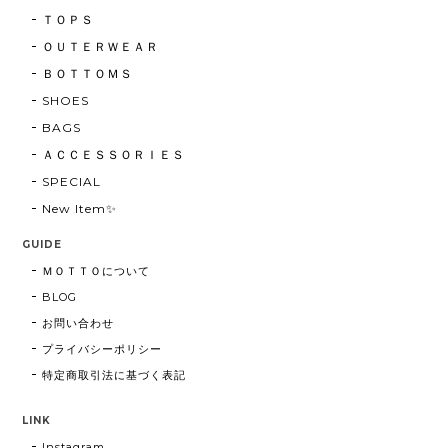
ＴＯＰＳ
ＯＵＴＥＲＷＥＡＲ
ＢＯＴＴＯＭＳ
SHOES
BAGS
ＡＣＣＥＳＳＯＲＩＥＳ
SPECIAL
New Item✨
GUIDE
ＭＯＴＴＯについて
BLOG
お問い合わせ
プライバシーポリシー
特定商取引法に基づく表記
LINK
Instagram