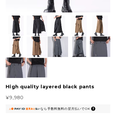
High quality layered black pants
¥9,980
なら
手数料無料の
翌月払いでOK