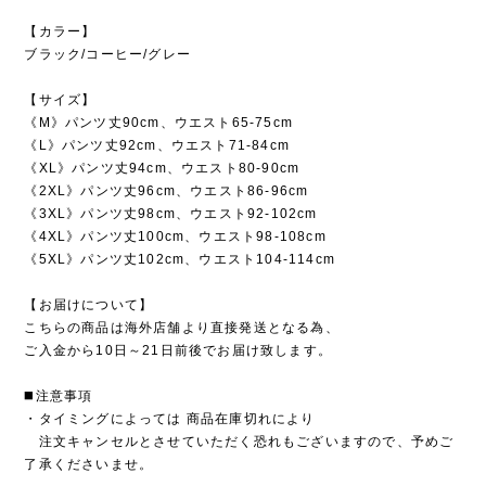
【カラー】
ブラック/コーヒー/グレー
【サイズ】
《M》パンツ丈90cm、ウエスト65-75cm
《L》パンツ丈92cm、ウエスト71-84cm
《XL》パンツ丈94cm、ウエスト80-90cm
《2XL》パンツ丈96cm、ウエスト86-96cm
《3XL》パンツ丈98cm、ウエスト92-102cm
《4XL》パンツ丈100cm、ウエスト98-108cm
《5XL》パンツ丈102cm、ウエスト104-114cm
【お届けについて】
こちらの商品は海外店舗より直接発送となる為、
ご入金から10日～21日前後でお届け致します。
◼️注意事項
・タイミングによっては 商品在庫切れにより
注文キャンセルとさせていただく恐れもございますので、予めご
了承くださいませ。