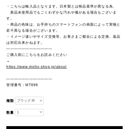
・こちらは輸入品となります。日本製とは検品基準が異なる為、
新品未使用品でもごくわずかな汚れや傷がある場合もございま
す。
・商品の色味は、お手持ちのスマートフォンの画面によって実物と
若干異なる場合がございます。
・イメージ違いやサイズ交換等、お客さまご都合による交換、返品
は対応出来かねます。
————————————
ご購入前にこちらをお読みください
→
https://www.motto-shop.jp/about
————————————
管理番号：MT898
種類
数量