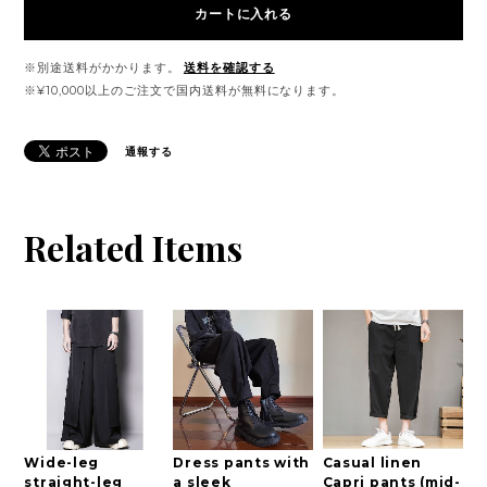
カートに入れる
※別途送料がかかります。
送料を確認する
※¥10,000以上のご注文で国内送料が無料になります。
通報する
Related Items
Wide-leg
Dress pants with
Casual linen
straight-leg
a sleek
Capri pants (mid-