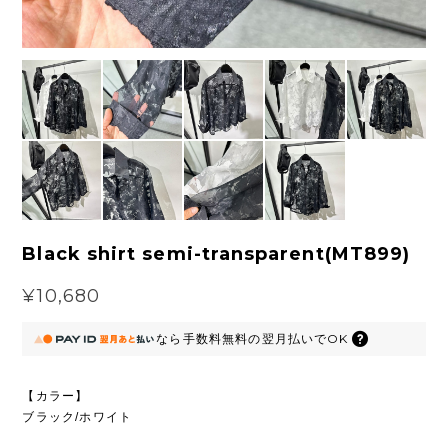
Black shirt semi-transparent(MT899)
¥10,680
なら
手数料無料の
翌月払いでOK
【カラー】
ブラック/ホワイト