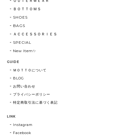
ＯＵＴＥＲＷＥＡＲ
ＢＯＴＴＯＭＳ
SHOES
BAGS
ＡＣＣＥＳＳＯＲＩＥＳ
SPECIAL
New Item✨
GUIDE
ＭＯＴＴＯについて
BLOG
お問い合わせ
プライバシーポリシー
特定商取引法に基づく表記
LINK
Instagram
Facebook