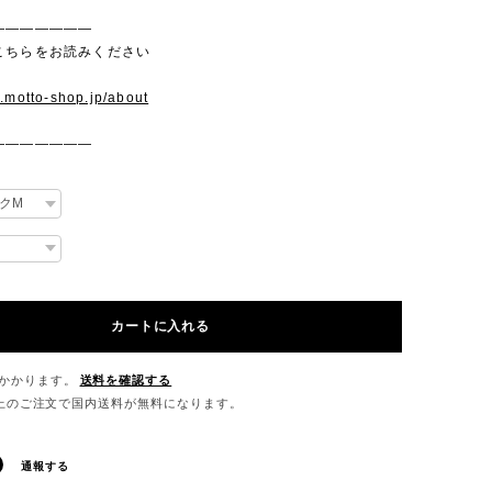
———————
こちらをお読みください
w.motto-shop.jp/about
———————
カートに入れる
かかります。
送料を確認する
0以上のご注文で国内送料が無料になります。
通報する