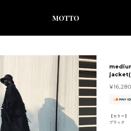
MOTTO
medium
jacket
¥16,28
【カラー】
ブラック