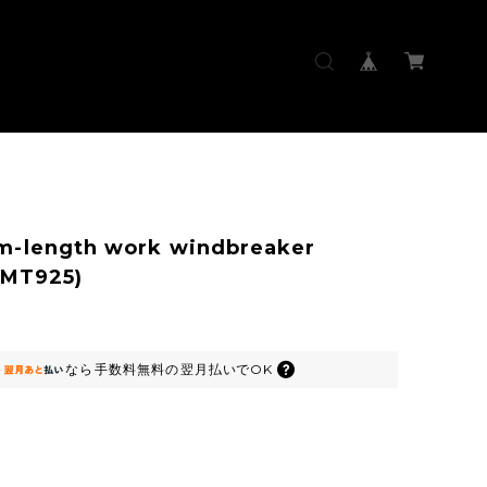
-length work windbreaker
(MT925)
0
なら
手数料無料の
翌月払いでOK