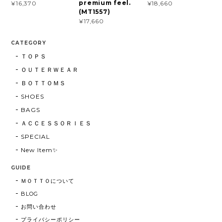
premium feel.
¥16,370
¥18,660
(MT1557)
¥17,660
CATEGORY
ＴＯＰＳ
ＯＵＴＥＲＷＥＡＲ
ＢＯＴＴＯＭＳ
SHOES
BAGS
ＡＣＣＥＳＳＯＲＩＥＳ
SPECIAL
New Item✨
GUIDE
ＭＯＴＴＯについて
BLOG
お問い合わせ
プライバシーポリシー