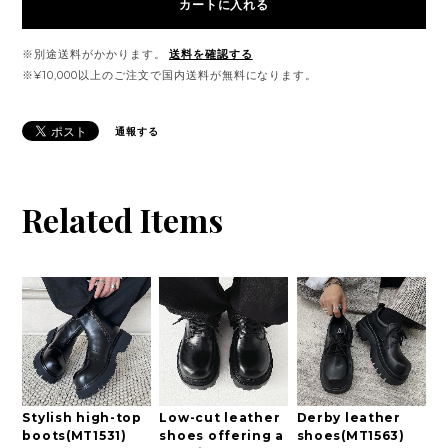
カートに入れる
※別途送料がかかります。
送料を確認する
※¥10,000以上のご注文で国内送料が無料になります。
通報する
Related Items
Stylish high-top
Low-cut leather
Derby leather
boots(MT1531)
shoes offering a
shoes(MT1563)