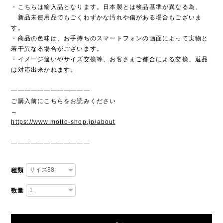
・こちらは輸入品となります。日本製とは検品基準が異なる為、
新品未使用品でもごくわずかな汚れや傷がある場合もございま
す。
・商品の色味は、お手持ちのスマートフォンの画面によって実物と
若干異なる場合がございます。
・イメージ違いやサイズ交換等、お客さまご都合による交換、返品
は対応出来かねます。
————————————
ご購入前にこちらをお読みください
→
https://www.motto-shop.jp/about
————————————
種類
数量