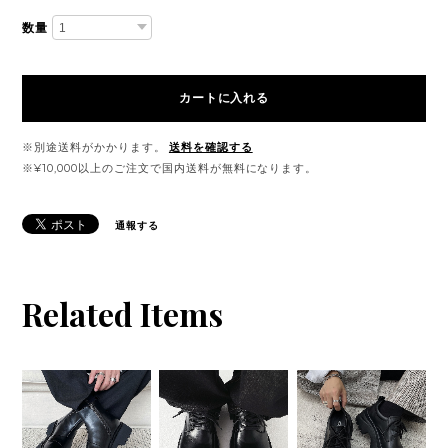
数量
カートに入れる
※別途送料がかかります。
送料を確認する
※¥10,000以上のご注文で国内送料が無料になります。
通報する
Related Items