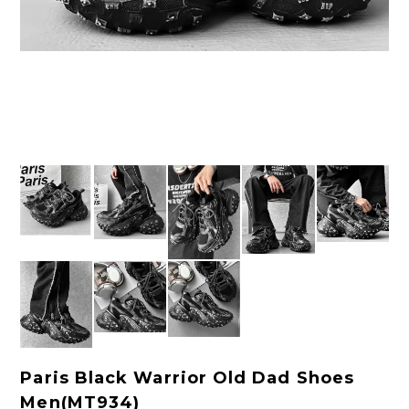
Paris Black Warrior Old Dad Shoes
Men(MT934)