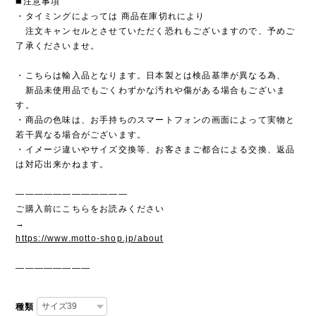
◼️注意事項
・タイミングによっては 商品在庫切れにより
注文キャンセルとさせていただく恐れもございますので、予めご
了承くださいませ。
・こちらは輸入品となります。日本製とは検品基準が異なる為、
新品未使用品でもごくわずかな汚れや傷がある場合もございま
す。
・商品の色味は、お手持ちのスマートフォンの画面によって実物と
若干異なる場合がございます。
・イメージ違いやサイズ交換等、お客さまご都合による交換、返品
は対応出来かねます。
————————————
ご購入前にこちらをお読みください
→
https://www.motto-shop.jp/about
————————
種類