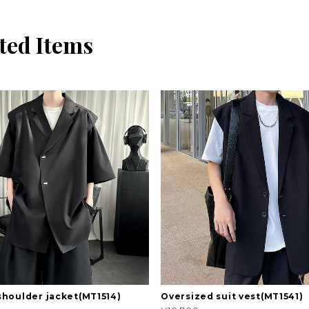
ted Items
houlder jacket(MT1514)
Oversized suit vest(MT1541)