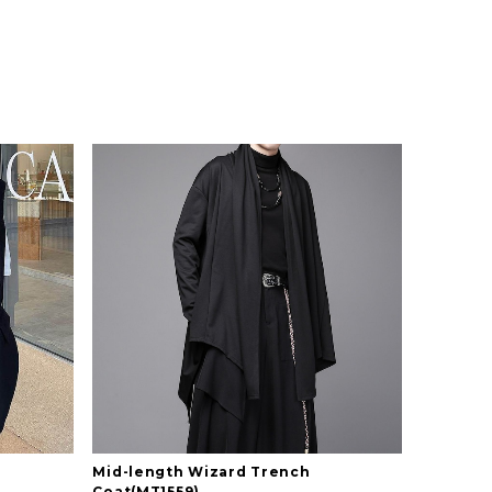
Mid-length Wizard Trench
Coat(MT1559)