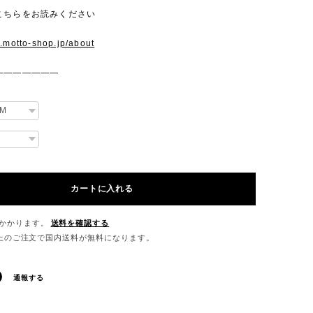
こちらをお読みください
w.motto-shop.jp/about
———————
カートに入れる
かかります。
送料を確認する
0以上のご注文で国内送料が無料になります。
通報する