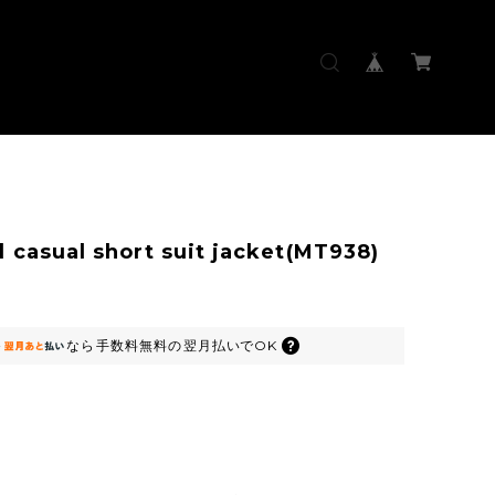
d casual short suit jacket(MT938)
なら
手数料無料の
翌月払いでOK