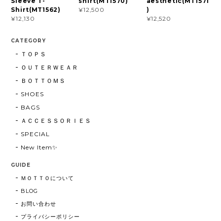
Sleeve T-
shirt(MT1570)
aesthetic(MT1571
Shirt(MT1562)
)
¥12,500
¥12,130
¥12,520
CATEGORY
ＴＯＰＳ
ＯＵＴＥＲＷＥＡＲ
ＢＯＴＴＯＭＳ
SHOES
BAGS
ＡＣＣＥＳＳＯＲＩＥＳ
SPECIAL
New Item✨
GUIDE
ＭＯＴＴＯについて
BLOG
お問い合わせ
プライバシーポリシー