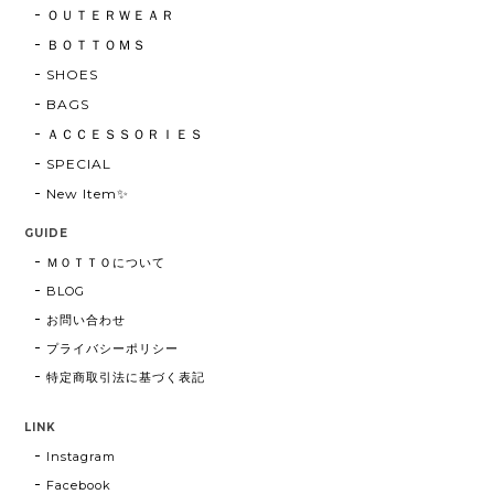
ＯＵＴＥＲＷＥＡＲ
ＢＯＴＴＯＭＳ
SHOES
BAGS
ＡＣＣＥＳＳＯＲＩＥＳ
SPECIAL
New Item✨
GUIDE
ＭＯＴＴＯについて
BLOG
お問い合わせ
プライバシーポリシー
特定商取引法に基づく表記
LINK
Instagram
Facebook