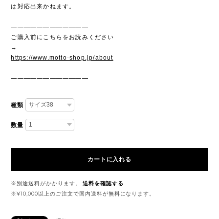
は対応出来かねます。
————————————
ご購入前にこちらをお読みください
→
https://www.motto-shop.jp/about
————————————
種類
数量
カートに入れる
※別途送料がかかります。
送料を確認する
※¥10,000以上のご注文で国内送料が無料になります。