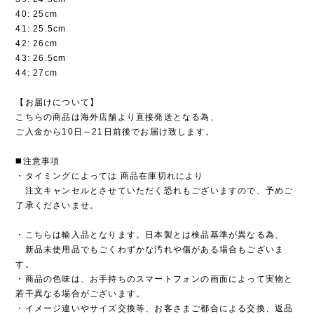
40: 25cm
41: 25.5cm
42: 26cm
43: 26.5cm
44: 27cm
【お届けについて】
こちらの商品は海外店舗より直接発送となる為、
ご入金から10日～21日前後でお届け致します。
◼️注意事項
・タイミングによっては 商品在庫切れにより
注文キャンセルとさせていただく恐れもございますので、予めご
了承くださいませ。
・こちらは輸入品となります。日本製とは検品基準が異なる為、
新品未使用品でもごくわずかな汚れや傷がある場合もございま
す。
・商品の色味は、お手持ちのスマートフォンの画面によって実物と
若干異なる場合がございます。
・イメージ違いやサイズ交換等、お客さまご都合による交換、返品