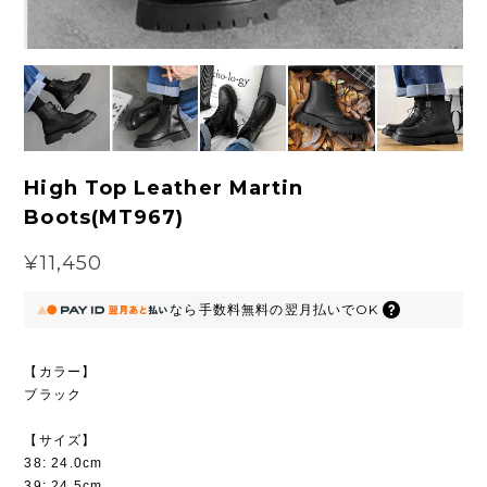
High Top Leather Martin
Boots(MT967)
¥11,450
なら
手数料無料の
翌月払いでOK
【カラー】
ブラック
【サイズ】
38: 24.0cm
39: 24.5cm