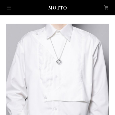
MOTTO