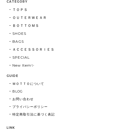
CATEGORY
ＴＯＰＳ
ＯＵＴＥＲＷＥＡＲ
ＢＯＴＴＯＭＳ
SHOES
BAGS
ＡＣＣＥＳＳＯＲＩＥＳ
SPECIAL
New Item✨
GUIDE
ＭＯＴＴＯについて
BLOG
お問い合わせ
プライバシーポリシー
特定商取引法に基づく表記
LINK