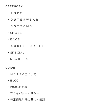
CATEGORY
ＴＯＰＳ
ＯＵＴＥＲＷＥＡＲ
ＢＯＴＴＯＭＳ
SHOES
BAGS
ＡＣＣＥＳＳＯＲＩＥＳ
SPECIAL
New Item✨
GUIDE
ＭＯＴＴＯについて
BLOG
お問い合わせ
プライバシーポリシー
特定商取引法に基づく表記