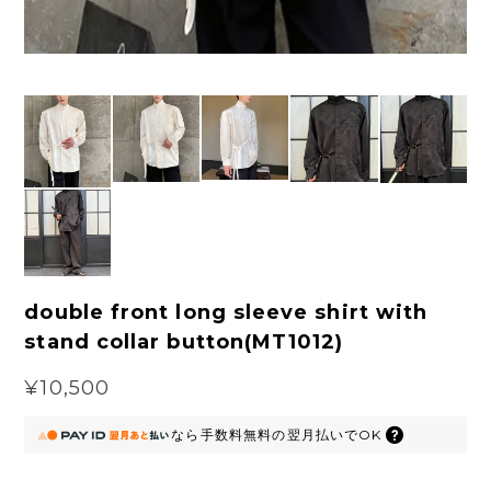
double front long sleeve shirt with
stand collar button(MT1012)
¥10,500
なら
手数料無料の
翌月払いでOK