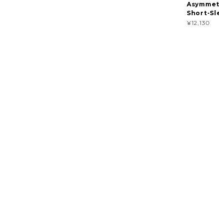
Asymmet
Short-Sl
¥12,130