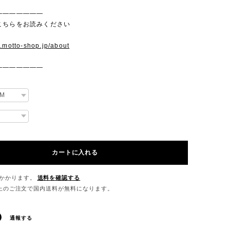
———————
こちらをお読みください
w.motto-shop.jp/about
———————
カートに入れる
かかります。
送料を確認する
0以上のご注文で国内送料が無料になります。
通報する