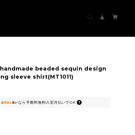
 handmade beaded sequin design
ong sleeve shirt(MT1011)
なら
手数料無料の
翌月払いでOK