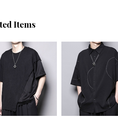
ted Items