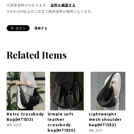
※別途送料がかかります。
送料を確認する
※¥10,000以上のご注文で国内送料が無料になります。
通報する
Related Items
Retro Crossbody
Simple soft
Lightweight
Bag(MT1513)
leather
mesh shoulder
crossbody
bag(MT1532)
¥8,020
bag(MT1520)
¥8,230