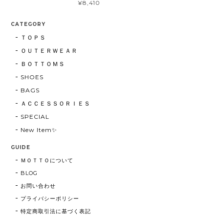
¥8,410
CATEGORY
ＴＯＰＳ
ＯＵＴＥＲＷＥＡＲ
ＢＯＴＴＯＭＳ
SHOES
BAGS
ＡＣＣＥＳＳＯＲＩＥＳ
SPECIAL
New Item✨
GUIDE
ＭＯＴＴＯについて
BLOG
お問い合わせ
プライバシーポリシー
特定商取引法に基づく表記