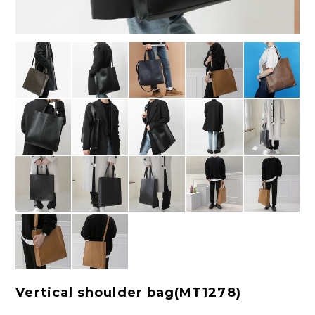
Vertical shoulder bag(MT1278)