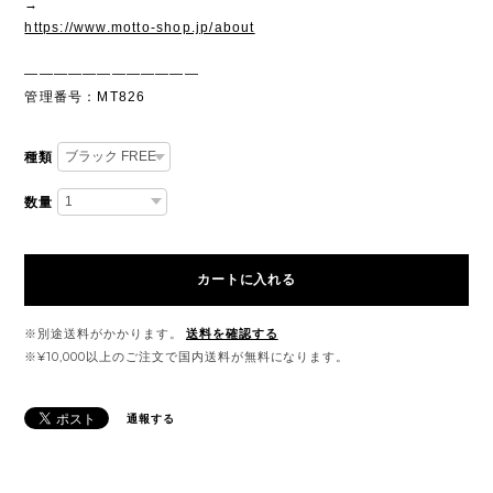
→
https://www.motto-shop.jp/about
————————————
管理番号：MT826
種類
数量
カートに入れる
※別途送料がかかります。
送料を確認する
※¥10,000以上のご注文で国内送料が無料になります。
通報する