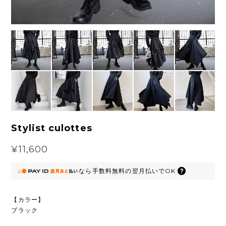
Stylist culottes
¥11,600
なら
手数料無料の
翌月払いでOK
【カラー】
ブラック